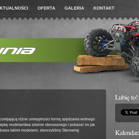
KTUALNOŚCI
OFERTA
GALERIA
KONTAKT
Lubię to!
 rozwijającą różne umiejętności formą spędzania wolnego
tykę modelarstwa zdalnie sterowanego i pokazać im jak
Kalendar
zabawa takimi modelami, stworzyliśmy Sterownię.